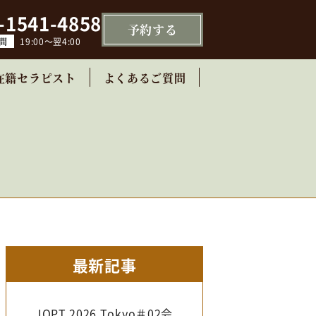
-1541-4858
予約
する
間
19:00～翌4:00
在籍セラピスト
よくあるご質問
最新記事
JOPT 2026 Tokyo＃02会