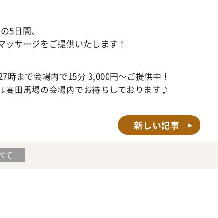
）の5日間、
の会場内でマッサージをご提供いたします！
7時まで会場内で15分 3,000円～ご提供中！
ル高田馬場の
会場内でお待ちしております♪
新しい記事
べて