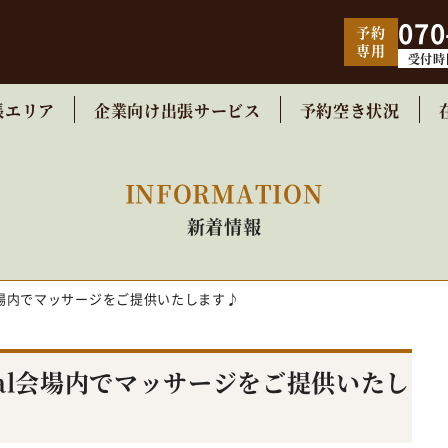
070
予約
専用
受付時
張エリア
企業向け出張サービス
予約空き状況
INFORMATION
新着情報
Final会場内でマッサージをご提供いたします♪
d Final会場内でマッサージをご提供いたし